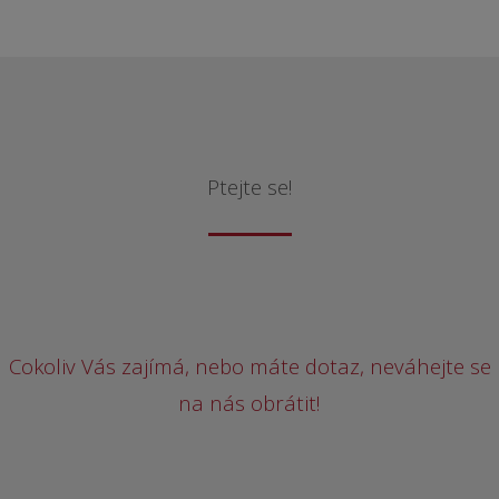
Ptejte se!
Cokoliv Vás zajímá, nebo máte dotaz, neváhejte se
na nás obrátit!