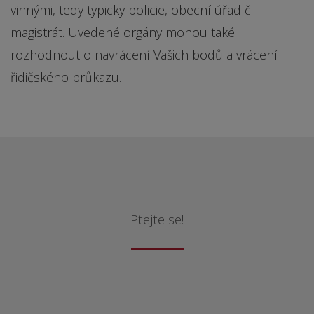
vinnými, tedy typicky policie, obecní úřad či
magistrát. Uvedené orgány mohou také
rozhodnout o navrácení Vašich bodů a vrácení
řidičského průkazu.
Ptejte se!